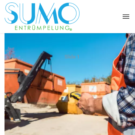
Slide 1