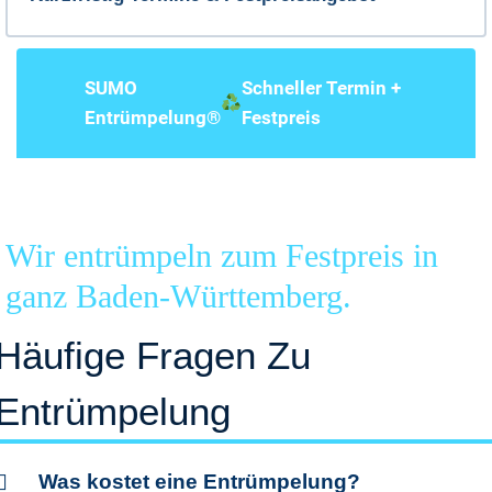
SUMO
Schneller Termin +
Entrümpelung®
Festpreis
Wir entrümpeln zum Festpreis in
ganz Baden-Württemberg.
Häufige Fragen Zu
Entrümpelung
Was kostet eine Entrümpelung?