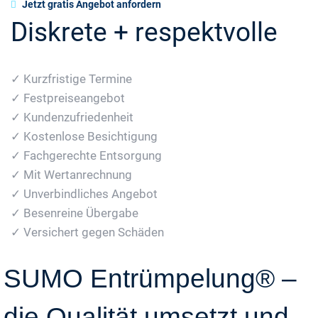
Jetzt gratis Angebot anfordern
Diskrete + respektvolle
✓ Kurzfristige Termine
✓ Festpreiseangebot
✓ Kundenzufriedenheit
✓ Kostenlose Besichtigung
✓ Fachgerechte Entsorgung
✓ Mit Wertanrechnung
✓ Unverbindliches Angebot
✓ Besenreine Übergabe
✓ Versichert gegen Schäden
SUMO Entrümpelung® –
die Qualität umsetzt und