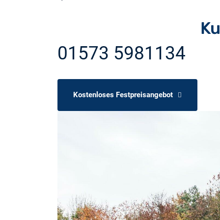
Ku
01573 5981134
Kostenloses Festpreisangebot