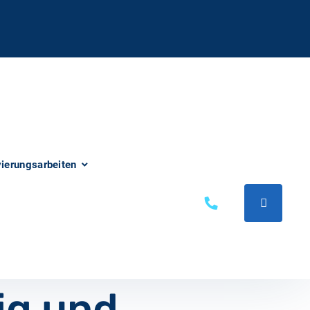
vierungsarbeiten
ig und