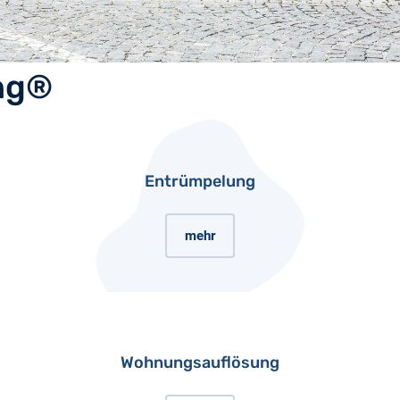
ng®
Entrümpelung
mehr
Wohnungsauflösung