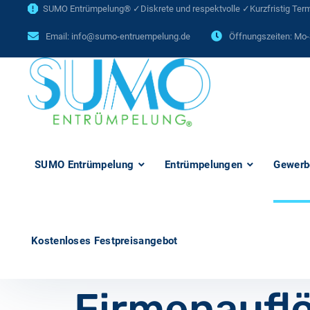
SUMO Entrümpelung® ✓Diskrete und respektvolle ✓Kurzfristig Termi
Email:
info@sumo-entruempelung.de
Öffnungszeiten: Mo-
SUMO Entrümpelung
Entrümpelungen
Gewerb
Kostenloses Festpreisangebot
Firmenauflö