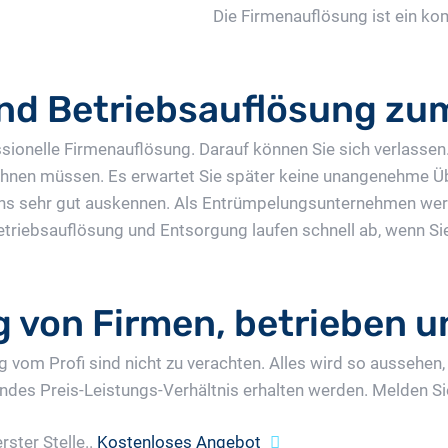
Die Firmenauflösung ist ein ko
nd Betriebsauflösung zum
ssionelle Firmenauflösung. Darauf können Sie sich verlasse
echnen müssen. Es erwartet Sie später keine unangenehme 
uns sehr gut auskennen. Als Entrümpelungsunternehmen werd
e Betriebsauflösung und Entsorgung laufen schnell ab, wenn S
 von Firmen, betrieben u
vom Profi sind nicht zu verachten. Alles wird so aussehen,
ndes Preis-Leistungs-Verhältnis erhalten werden. Melden Sie 
rster Stelle..
Kostenloses Angebot