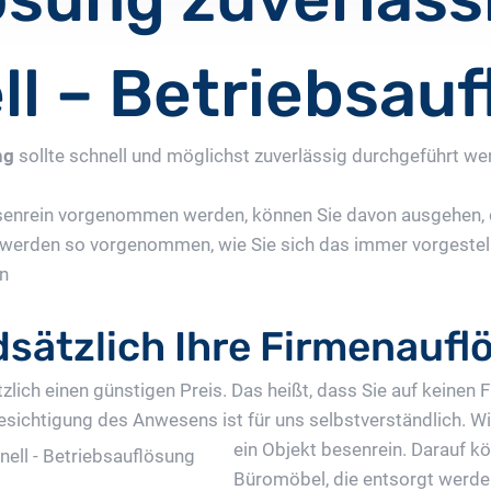
ll – Betriebsau
ng
sollte schnell und möglichst zuverlässig durchgeführt 
enrein vorgenommen werden, können Sie davon ausgehen, da
 werden so vorgenommen, wie Sie sich das immer vorgestel
n
dsätzlich Ihre Firmenauf
zlich einen günstigen Preis. Das heißt, dass Sie auf keinen
esichtigung des Anwesens ist für uns selbstverständlich.
Wi
ein Objekt besenrein. Darauf kö
Büromöbel, die entsorgt werde