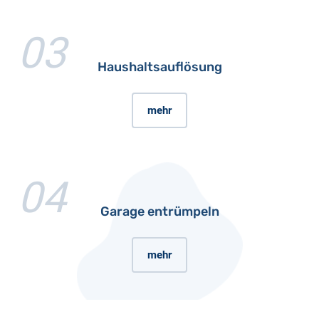
03
Haushaltsauflösung
mehr
04
Garage entrümpeln
mehr