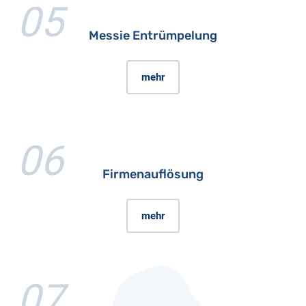
05
Messie Entrümpelung
mehr
06
Firmenauflösung
mehr
07