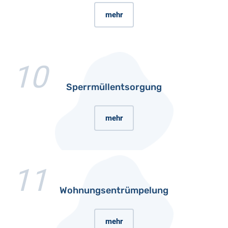
mehr
10
Sperrmüllentsorgung
mehr
11
Wohnungsentrümpelung
mehr