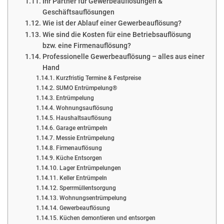
Ihr Partner für Gewerbeauflösungen &
Geschäftsauflösungen
Wie ist der Ablauf einer Gewerbeauflösung?
Wie sind die Kosten für eine Betriebsauflösung
bzw. eine Firmenauflösung?
Professionelle Gewerbeauflösung – alles aus einer
Hand
Kurzfristig Termine & Festpreise
SUMO Entrümpelung®
Entrümpelung
Wohnungsauflösung
Haushaltsauflösung
Garage entrümpeln
Messie Entrümpelung
Firmenauflösung
Küche Entsorgen
Lager Entrümpelungen
Keller Entrümpeln
Sperrmüllentsorgung
Wohnungsentrümpelung
Gewerbeauflösung
Küchen demontieren und entsorgen