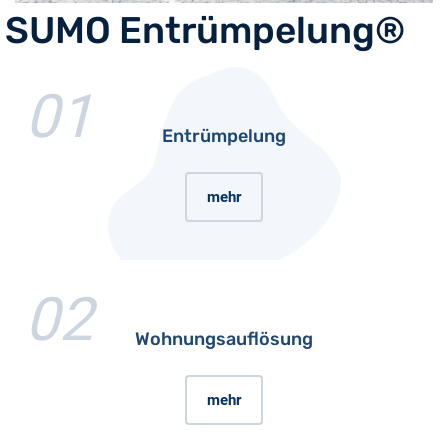
SUMO Entrümpelung®
01
Entrümpelung
mehr
02
Wohnungsauflösung
mehr