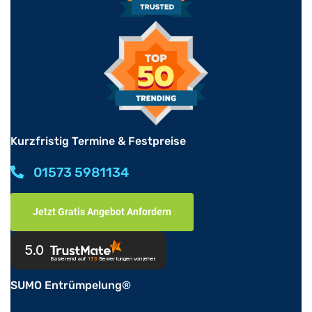
Kurzfristig Termine & Festpreise
01573 5981134
Jetzt Gratis Angebot Anfordern
5.0
Basierend auf
133
Bewertungen
von jeher
SUMO Entrümpelung®