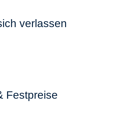
sich verlassen
& Festpreise