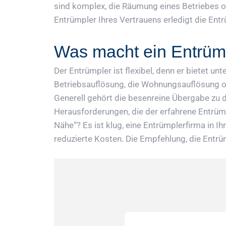
sind komplex, die Räumung eines Betriebes od
Entrümpler Ihres Vertrauens erledigt die En
Was macht ein Entrüm
Der Entrümpler ist flexibel, denn er bietet u
Betriebsauflösung, die Wohnungsauflösung od
Generell gehört die besenreine Übergabe zu 
Herausforderungen, die der erfahrene Entrümp
Nähe“? Es ist klug, eine Entrümplerfirma in I
reduzierte Kosten. Die Empfehlung, die Entrü