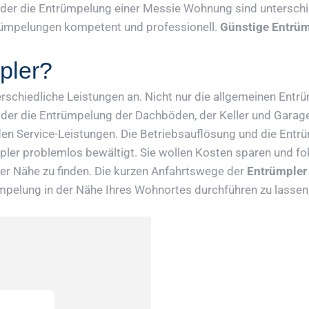
er die Entrümpelung einer Messie Wohnung sind unterschied
trümpelungen kompetent und professionell.
Günstige Entrümp
pler?
nterschiedliche Leistungen an. Nicht nur die allgemeinen Ent
er die Entrümpelung der Dachböden, der Keller und Garagen
den Service-Leistungen. Die Betriebsauflösung und die En
ler problemlos bewältigt. Sie wollen Kosten sparen und fok
hrer Nähe zu finden. Die kurzen Anfahrtswege der
Entrümpler 
mpelung in der Nähe Ihres Wohnortes durchführen zu lassen, 