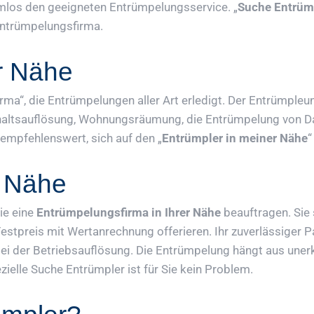
mlos den geeigneten Entrümpelungsservice. „
Suche Entrümp
 Entrümpelungsfirma.
r Nähe
rma“, die Entrümpelungen aller Art erledigt. Der Entrümpleu
shaltsauflösung, Wohnungsräumung, die Entrümpelung von D
empfehlenswert, sich auf den „
Entrümpler in meiner Nähe
“
r Nähe
ie eine
Entrümpelungsfirma in Ihrer Nähe
beauftragen. Sie
Festpreis mit Wertanrechnung offerieren. Ihr zuverlässiger 
i der Betriebsauflösung. Die Entrümpelung hängt aus unerk
ielle Suche Entrümpler ist für Sie kein Problem.