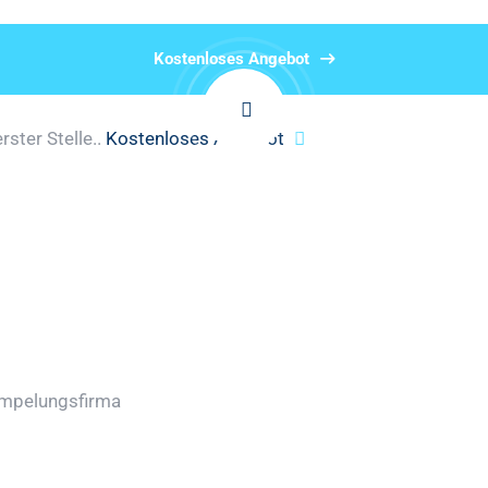
Kostenloses Angebot
rster Stelle..
Kostenloses Angebot
ümpelungsfirma