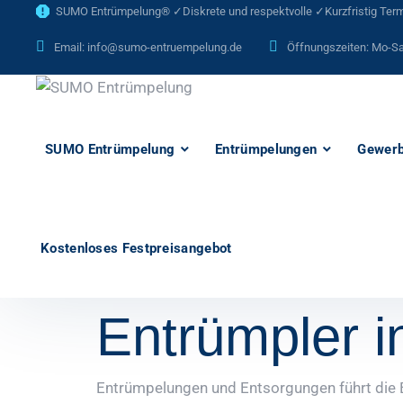
SUMO Entrümpelung® ✓Diskrete und respektvolle ✓Kurzfristig Termi
Email:
info@sumo-entruempelung.de
Öffnungszeiten: Mo-Sa
SUMO Entrümpelung
Entrümpelungen
Gewerb
Kostenloses Festpreisangebot
Entrümpler i
Entrümpelungen und Entsorgungen führt die E