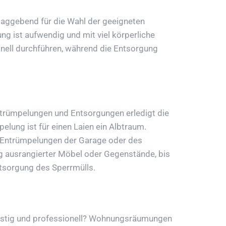
hlaggebend für die Wahl der geeigneten
g ist aufwendig und mit viel körperliche
ionell durchführen, während die Entsorgung
ntrümpelungen und Entsorgungen erledigt die
lung ist für einen Laien ein Albtraum.
a. Entrümpelungen der Garage oder des
g ausrangierter Möbel oder Gegenstände, bis
ntsorgung des Sperrmülls.
nstig und professionell? Wohnungsräumungen