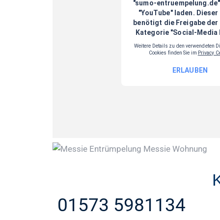
K
01573 5981134