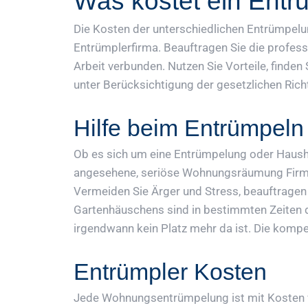
Was kostet ein Entr
Die Kosten der unterschiedlichen Entrümpelun
Entrümplerfirma. Beauftragen Sie die profess
Arbeit verbunden. Nutzen Sie Vorteile, finde
unter Berücksichtigung der gesetzlichen Richtl
Hilfe beim Entrümpel
Ob es sich um eine Entrümpelung oder Hausha
angesehene, seriöse Wohnungsräumung Firma u
Vermeiden Sie Ärger und Stress, beauftragen
Gartenhäuschens sind in bestimmten Zeiten 
irgendwann kein Platz mehr da ist. Die kompe
Entrümpler Kosten
Jede Wohnungsentrümpelung ist mit Kosten 