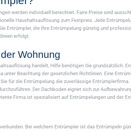
ümpler?
gen werden individuell berechnet. Faire Preise sind aussc
ionelle Haushaltsauflösung zum Festpreis. Jede Entrümpelun
n Sie Entrümpler, die Ihre Entrümpelung günstig und profess
inien erfolgt.
n der Wohnung
ltsauflösung handelt, Hilfe benötigen Sie grundsätzlich. E
nter Beachtung der gesetzlichen Richtlinien. Eine Entrümpe
 Sie für die Entrümpelung die zuverlässige Entrümplerfirm
durchzuführen. Der Dachboden eignet sich zur Aufbewahrun
tente Firma ist spezialisiert auf Entrümpelungen und der E
verbunden. Bei welchem Entrümpler ist das Entrümpeln gü