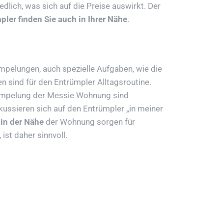
lich, was sich auf die Preise auswirkt. Der
ler finden Sie auch in Ihrer Nähe
.
rümpelungen, auch spezielle Aufgaben, wie die
 sind für den Entrümpler Alltagsroutine.
trümpelung der Messie Wohnung sind
ussieren sich auf den Entrümpler „in meiner
in der Nähe
der Wohnung sorgen für
ist daher sinnvoll.