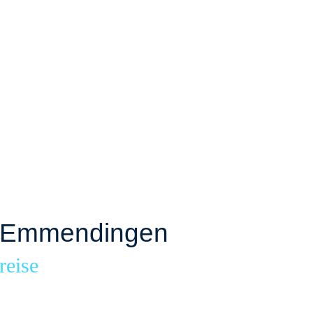
g Emmendingen
reise