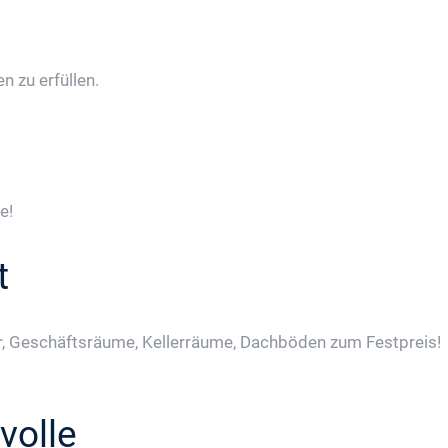
 zu erfüllen.
e!
t
, Geschäftsräume, Kellerräume, Dachböden zum Festpreis!
volle