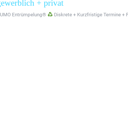
erblich + privat
SUMO Entrümpelung®
Diskrete + Kurzfristige Termine + 