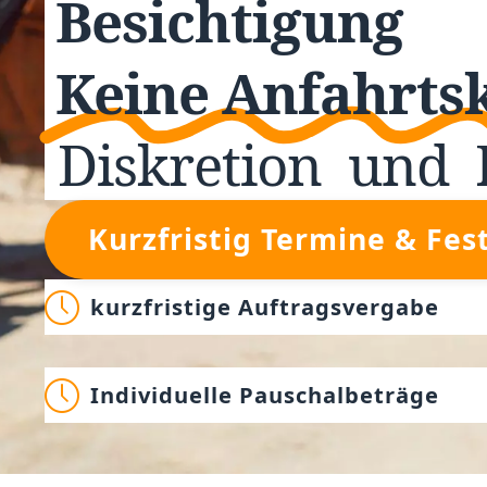
Besichtigung
Keine Anfahrts
Diskretion
und
Kurzfristig Termine & Fes
kurzfristige Auftragsvergabe
Individuelle Pauschalbeträge