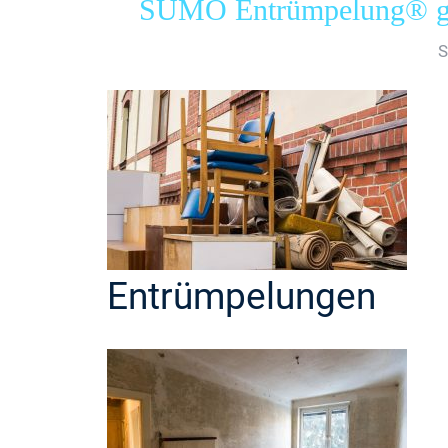
SUMO Entrümpelung® gew
Entrümpelungen