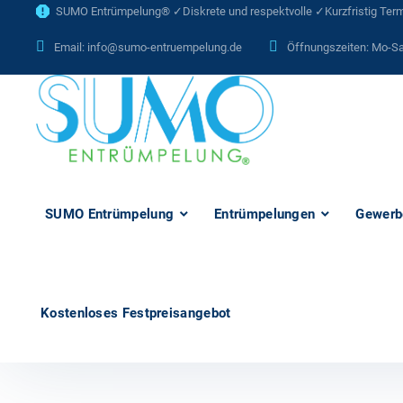
SUMO Entrümpelung® ✓Diskrete und respektvolle ✓Kurzfristig Termi
Email:
info@sumo-entruempelung.de
Öffnungszeiten: Mo-Sa
SUMO Entrümpelung
Entrümpelungen
Gewerb
Kostenloses Festpreisangebot