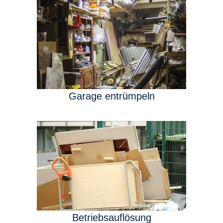
Garage entrümpeln
Betriebsauflösung