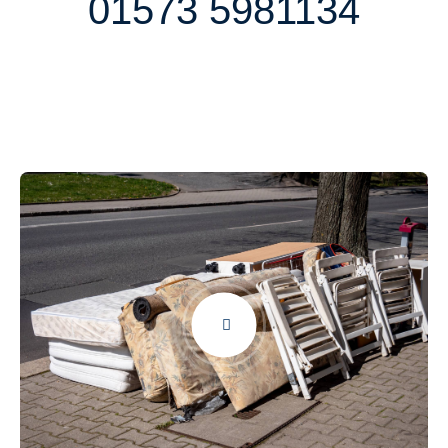
01573 5981134