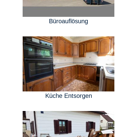
Büroauflösung
Küche Entsorgen