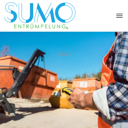
Slide 1