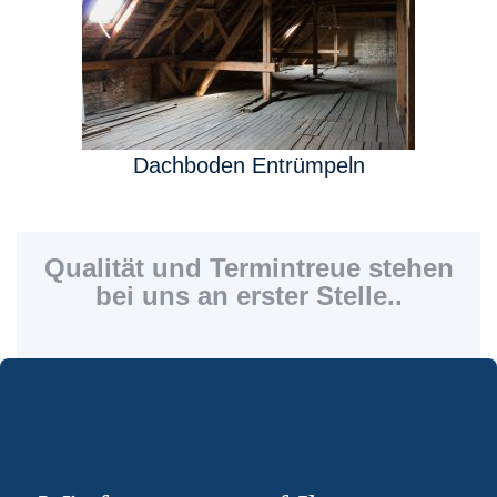
Dachboden Entrümpeln
Qualität und Termintreue stehen
bei uns an erster Stelle..