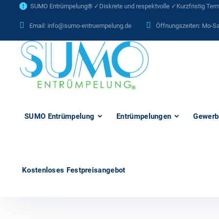
SUMO Entrümpelung® ✓Diskrete und respektvolle ✓Kurzfristig Termi
Email:
info@sumo-entruempelung.de
Öffnungszeiten: Mo-Sa
SUMO Entrümpelung
Entrümpelungen
Gewerb
Kostenloses Festpreisangebot