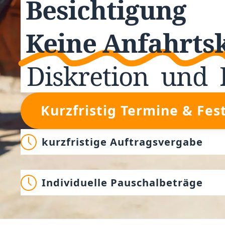
Besichtigung
Keine Anfahrts
Diskretion
und
Kurzfristig Termine & Fes
kurzfristige Auftragsvergabe
Individuelle Pauschalbeträge