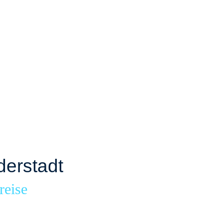
derstadt
reise