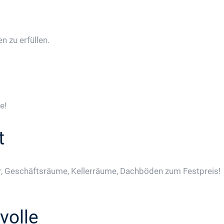
 zu erfüllen.
e!
t
, Geschäftsräume, Kellerräume, Dachböden zum Festpreis!
volle