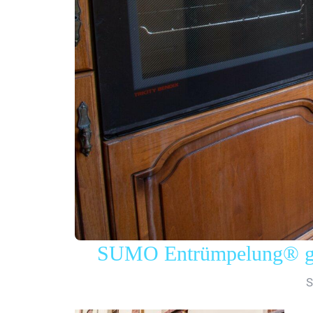
SUMO Entrümpelung® gew