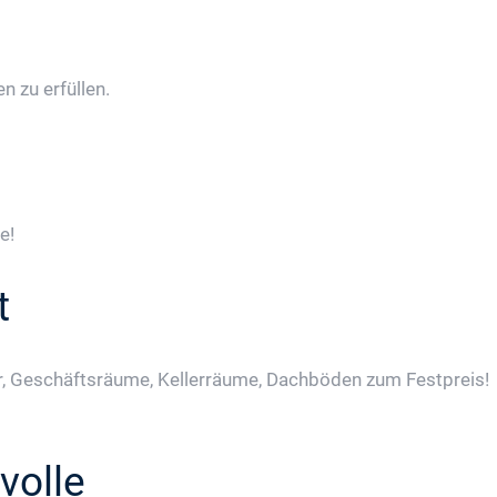
 zu erfüllen.
e!
t
, Geschäftsräume, Kellerräume, Dachböden zum Festpreis!
volle