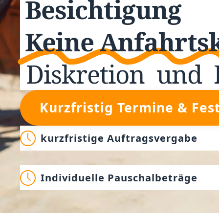
Besichtigung
Keine Anfahrts
Diskretion
und
Kurzfristig Termine & Fes
kurzfristige Auftragsvergabe
Individuelle Pauschalbeträge