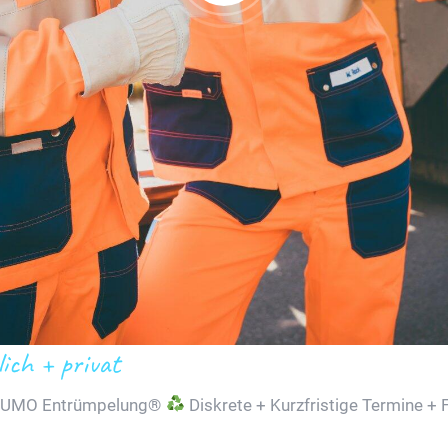
ch + privat
SUMO Entrümpelung®
Diskrete + Kurzfristige Termine + 