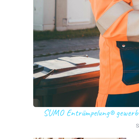
SUMO Entrümpelung® gewerbli