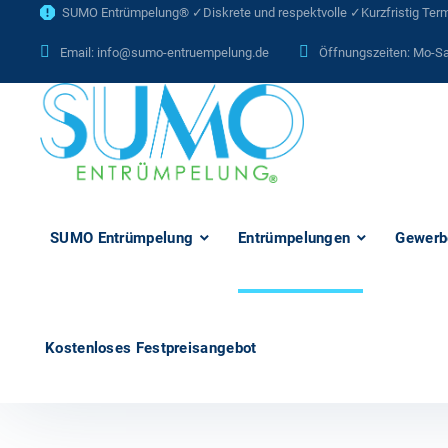
SUMO Entrümpelung® ✓Diskrete und respektvolle ✓Kurzfristig Termi
Email:
info@sumo-entruempelung.de
Öffnungszeiten: Mo-Sa
SUMO Entrümpelung
Entrümpelungen
Gewerb
Kostenloses Festpreisangebot