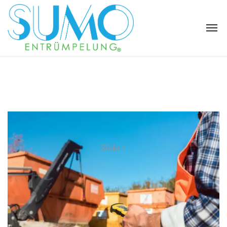
Slide 1