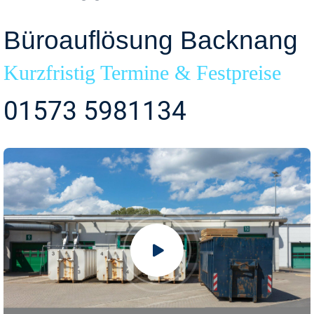
Büroauflösung Backnang
Kurzfristig Termine & Festpreise
01573 5981134