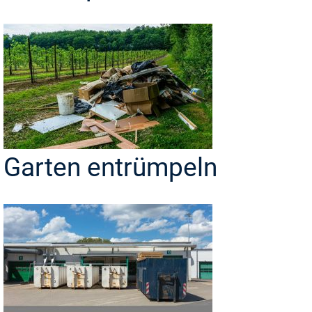
Garten entrümpeln