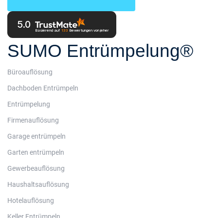
5.0
Basierend auf
133
Bewertungen
von jeher
SUMO Entrümpelung®
Büroauflösung
Dachboden Entrümpeln
Entrümpelung
Firmenauflösung
Garage entrümpeln
Garten entrümpeln
Gewerbeauflösung
Haushaltsauflösung
Hotelauflösung
Keller Entrümpeln