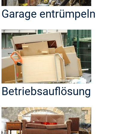
Garage entrümpeln
Betriebsauflösung