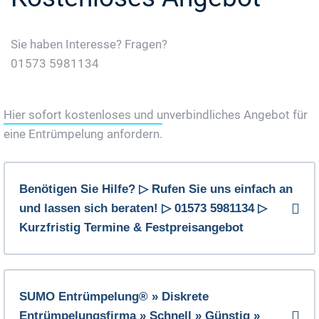
Sie haben Interesse? Fragen?
01573 5981134
Jetzt Gratis Angebot Anfordern
Hier sofort kostenloses und unverbindliches Angebot für
eine Entrümpelung anfordern.
Benötigen Sie Hilfe? ▷ Rufen Sie uns einfach an
und lassen sich beraten! ▷ 01573 5981134 ▷
Kurzfristig Termine & Festpreisangebot
SUMO Entrümpelung® » Diskrete
Entrümpelungsfirma » Schnell » Günstig »