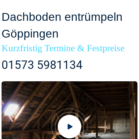
Dachboden entrümpeln
Göppingen
Kurzfristig Termine & Festpreise
01573 5981134