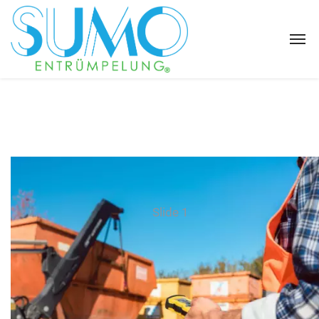
Slide 1