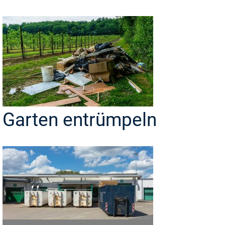
Garten entrümpeln