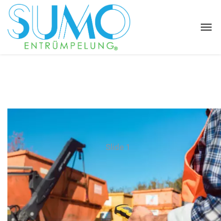
Slide 1