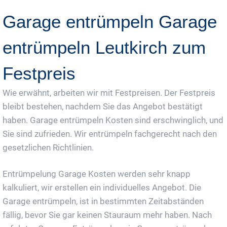
Garage entrümpeln Garage
entrümpeln Leutkirch zum
Festpreis
Wie erwähnt, arbeiten wir mit Festpreisen. Der Festpreis
bleibt bestehen, nachdem Sie das Angebot bestätigt
haben. Garage entrümpeln Kosten sind erschwinglich, und
Sie sind zufrieden. Wir entrümpeln fachgerecht nach den
gesetzlichen Richtlinien.
Entrümpelung Garage Kosten werden sehr knapp
kalkuliert, wir erstellen ein individuelles Angebot. Die
Garage entrümpeln, ist in bestimmten Zeitabständen
fällig, bevor Sie gar keinen Stauraum mehr haben. Nach