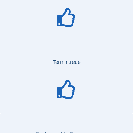
Termintreue