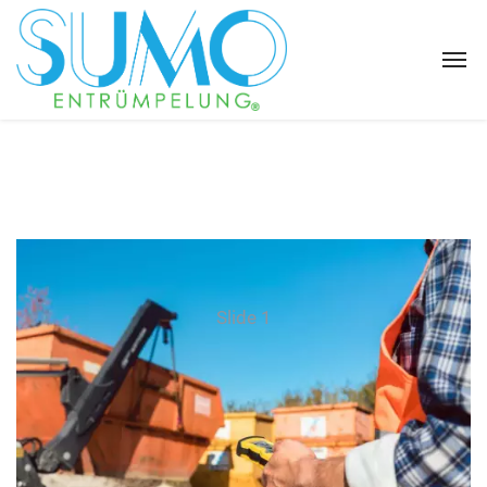
Slide 1