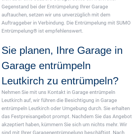
Gegenstand bei der Entrümpelung Ihrer Garage
auftauchen, setzen wir uns unverzüglich mit dem
Auftraggeber in Verbindung. Die Entrümpelung mit SUMO
Entrümpelung® ist empfehlenswert.
Sie planen, Ihre Garage in
Garage entrümpeln
Leutkirch zu entrümpeln?
Nehmen Sie mit uns Kontakt in Garage entrümpeln
Leutkirch auf, wir führen die Besichtigung in Garage
entrümpeln Leutkirch oder Umgebung durch. Sie erhalten
das Festpreisangebot prompt. Nachdem Sie das Angebot
akzeptiert haben, kümmern Sie sich um nichts mehr. Wir
sind mit Ihrer Garagenentrümpelung beschäftigt. Nach