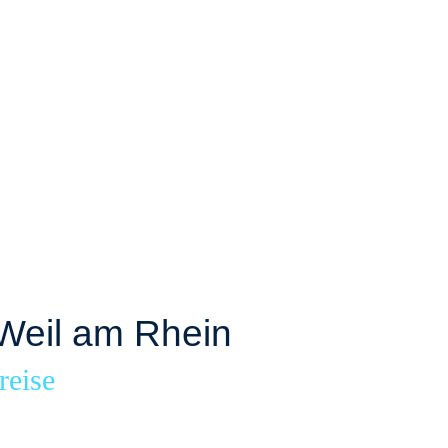
Weil am Rhein
reise