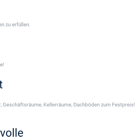
 zu erfüllen.
e!
t
, Geschäftsräume, Kellerräume, Dachböden zum Festpreis!
volle