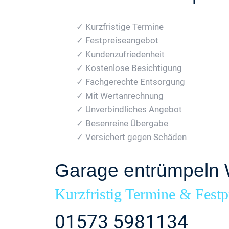
✓ Kurzfristige Termine
✓ Festpreiseangebot
✓ Kundenzufriedenheit
✓ Kostenlose Besichtigung
✓ Fachgerechte Entsorgung
✓ Mit Wertanrechnung
✓ Unverbindliches Angebot
✓ Besenreine Übergabe
✓ Versichert gegen Schäden
Garage entrümpeln 
Kurzfristig Termine & Festp
01573 5981134