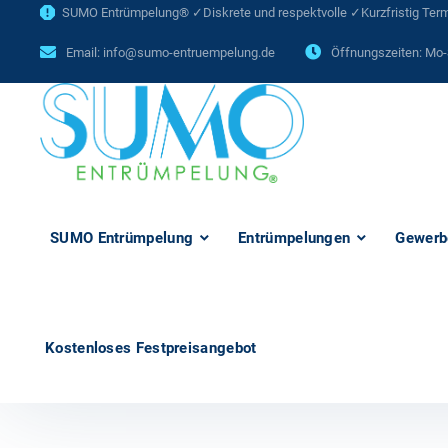
SUMO Entrümpelung® ✓Diskrete und respektvolle ✓Kurzfristig Termi
Email:
info@sumo-entruempelung.de
Öffnungszeiten: Mo-
SUMO Entrümpelung
Entrümpelungen
Gewerb
Kostenloses Festpreisangebot