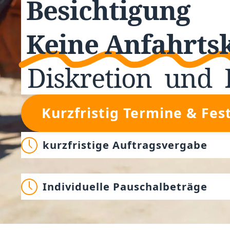
Besichtigung
Keine Anfahrts
Diskretion
und
Kurzfristig Termine & Fes
kurzfristige Auftragsvergabe
Individuelle Pauschalbeträge