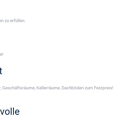
 zu erfüllen.
e!
t
, Geschäftsräume, Kellerräume, Dachböden zum Festpreis!
volle