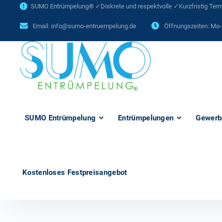
SUMO Entrümpelung® ✓Diskrete und respektvolle ✓Kurzfristig Termi
Email:
info@sumo-entruempelung.de
Öffnungszeiten: Mo-
SUMO Entrümpelung
Entrümpelungen
Gewerb
Kostenloses Festpreisangebot