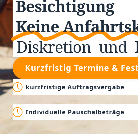
Besichtigung
Keine Anfahrts
Diskretion
und
Kurzfristig Termine & Fes
kurzfristige Auftragsvergabe
Individuelle Pauschalbeträge