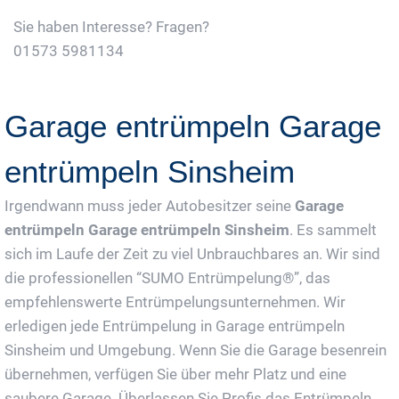
Sie haben Interesse? Fragen?
01573 5981134
Jetzt Gratis Angebot Anfordern
Garage entrümpeln Garage
entrümpeln Sinsheim
Irgendwann muss jeder Autobesitzer seine
Garage
entrümpeln Garage entrümpeln Sinsheim
. Es sammelt
sich im Laufe der Zeit zu viel Unbrauchbares an. Wir sind
die professionellen “SUMO Entrümpelung®”, das
empfehlenswerte Entrümpelungsunternehmen. Wir
erledigen jede Entrümpelung in Garage entrümpeln
Sinsheim und Umgebung. Wenn Sie die Garage besenrein
übernehmen, verfügen Sie über mehr Platz und eine
saubere Garage. Überlassen Sie Profis das Entrümpeln,