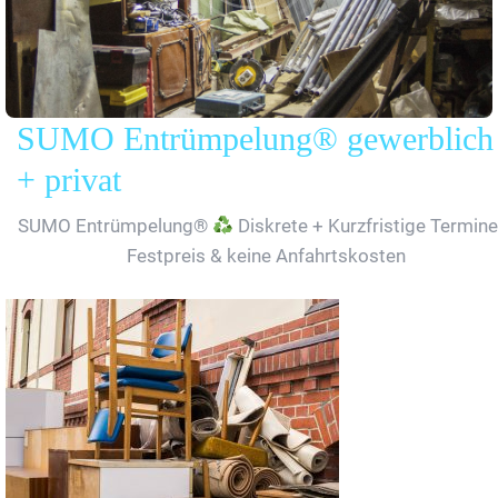
SUMO Entrümpelung® gewerblich
+ privat
SUMO Entrümpelung®
Diskrete + Kurzfristige Termine
Festpreis & keine Anfahrtskosten