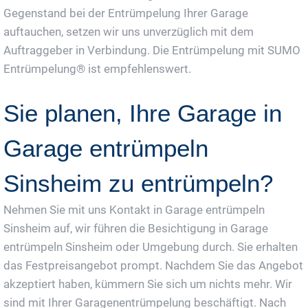
Gegenstand bei der Entrümpelung Ihrer Garage
auftauchen, setzen wir uns unverzüglich mit dem
Auftraggeber in Verbindung. Die Entrümpelung mit SUMO
Entrümpelung® ist empfehlenswert.
Sie planen, Ihre Garage in
Garage entrümpeln
Sinsheim zu entrümpeln?
Nehmen Sie mit uns Kontakt in Garage entrümpeln
Sinsheim auf, wir führen die Besichtigung in Garage
entrümpeln Sinsheim oder Umgebung durch. Sie erhalten
das Festpreisangebot prompt. Nachdem Sie das Angebot
akzeptiert haben, kümmern Sie sich um nichts mehr. Wir
sind mit Ihrer Garagenentrümpelung beschäftigt. Nach