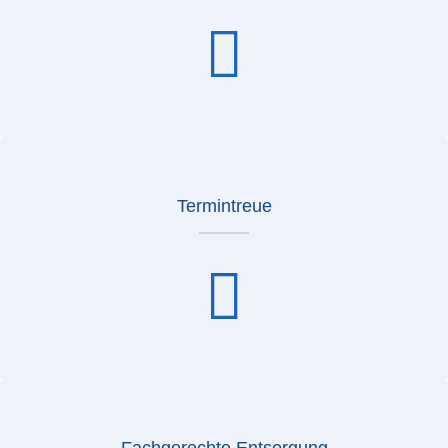
Termintreue