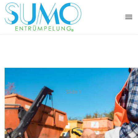
Slide 1