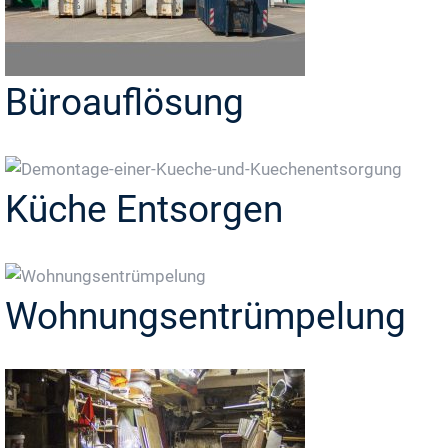
Büroauflösung
Küche Entsorgen
Wohnungsentrümpelung