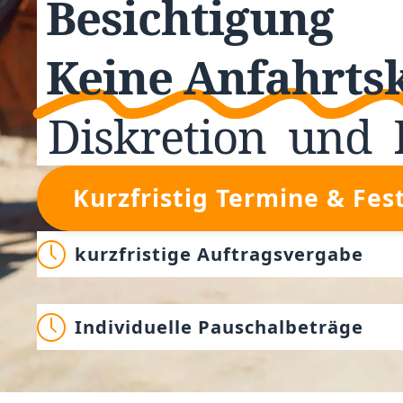
Besichtigung
Keine Anfahrts
Diskretion
und
Kurzfristig Termine & Fes
kurzfristige Auftragsvergabe
Individuelle Pauschalbeträge