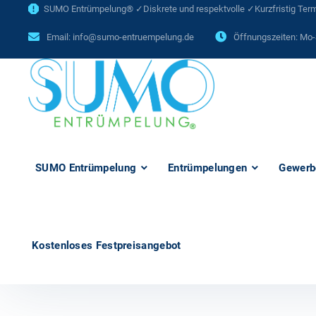
SUMO Entrümpelung® ✓Diskrete und respektvolle ✓Kurzfristig Termi
Email:
info@sumo-entruempelung.de
Öffnungszeiten: Mo-
SUMO Entrümpelung
Entrümpelungen
Gewerb
Kostenloses Festpreisangebot