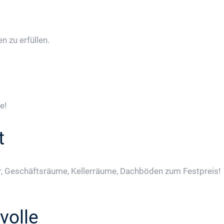
 zu erfüllen.
e!
t
, Geschäftsräume, Kellerräume, Dachböden zum Festpreis!
volle