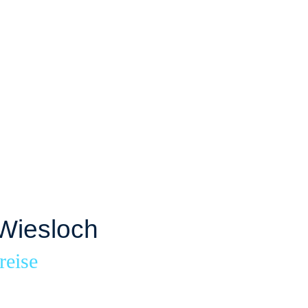
Wiesloch
reise