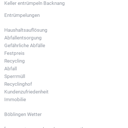
Keller entrümpeln Backnang
Entrümpelungen
Haushaltsauflösung
Abfallentsorgung
Gefährliche Abfälle
Festpreis
Recycling
Abfall
Sperrmüll
Recyclinghof
Kundenzufriedenheit
Immobilie
Böblingen Wetter