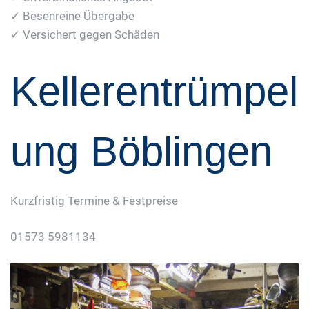
✓ Besenreine Übergabe
✓ Versichert gegen Schäden
Kellerentrümpel
ung Böblingen
Kurzfristig Termine & Festpreise
01573 5981134