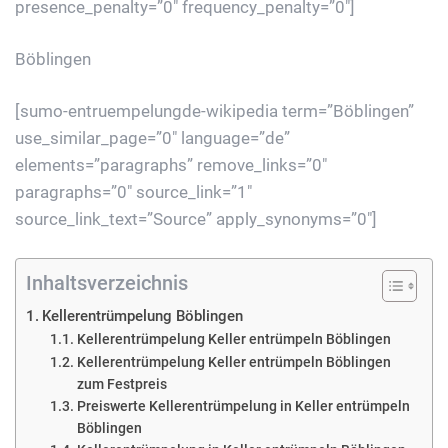
presence_penalty=”0″ frequency_penalty=”0″]
Böblingen
[sumo-entruempelungde-wikipedia term=”Böblingen”
use_similar_page=”0″ language=”de”
elements=”paragraphs” remove_links=”0″
paragraphs=”0″ source_link=”1″
source_link_text=”Source” apply_synonyms=”0″]
Inhaltsverzeichnis
Kellerentrümpelung Böblingen
Kellerentrümpelung Keller entrümpeln Böblingen
Kellerentrümpelung Keller entrümpeln Böblingen
zum Festpreis
Preiswerte Kellerentrümpelung in Keller entrümpeln
Böblingen