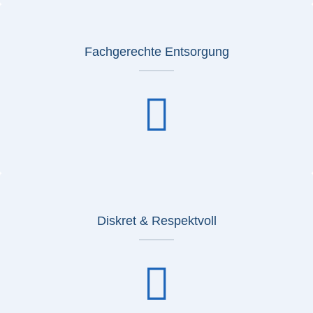
Fachgerechte Entsorgung
Diskret & Respektvoll