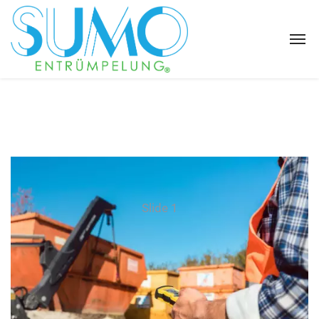
Slide 1