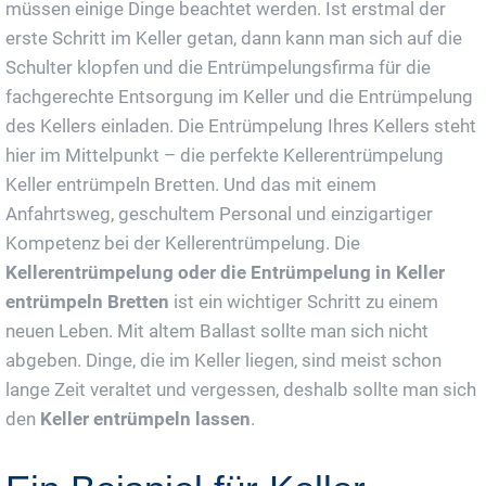
müssen einige Dinge beachtet werden. Ist erstmal der
erste Schritt im Keller getan, dann kann man sich auf die
Schulter klopfen und die Entrümpelungsfirma für die
fachgerechte Entsorgung im Keller und die Entrümpelung
des Kellers einladen. Die Entrümpelung Ihres Kellers steht
hier im Mittelpunkt – die perfekte Kellerentrümpelung
Keller entrümpeln Bretten. Und das mit einem
Anfahrtsweg, geschultem Personal und einzigartiger
Kompetenz bei der Kellerentrümpelung. Die
Kellerentrümpelung oder die Entrümpelung in Keller
entrümpeln Bretten
ist ein wichtiger Schritt zu einem
neuen Leben. Mit altem Ballast sollte man sich nicht
abgeben. Dinge, die im Keller liegen, sind meist schon
lange Zeit veraltet und vergessen, deshalb sollte man sich
den
Keller entrümpeln lassen
.