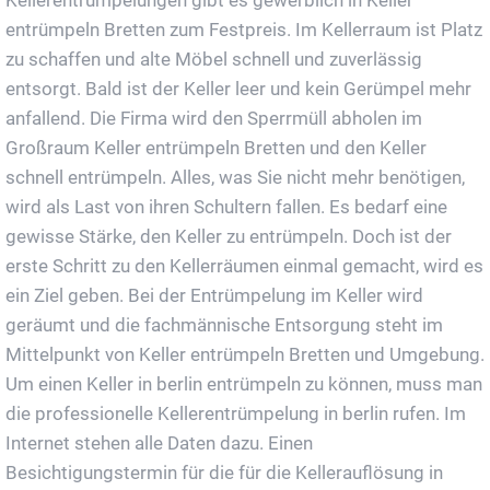
Kellerentrümpelungen gibt es gewerblich in Keller
entrümpeln Bretten zum Festpreis. Im Kellerraum ist Platz
zu schaffen und alte Möbel schnell und zuverlässig
entsorgt. Bald ist der Keller leer und kein Gerümpel mehr
anfallend. Die Firma wird den Sperrmüll abholen im
Großraum Keller entrümpeln Bretten und den Keller
schnell entrümpeln. Alles, was Sie nicht mehr benötigen,
wird als Last von ihren Schultern fallen. Es bedarf eine
gewisse Stärke, den Keller zu entrümpeln. Doch ist der
erste Schritt zu den Kellerräumen einmal gemacht, wird es
ein Ziel geben. Bei der Entrümpelung im Keller wird
geräumt und die fachmännische Entsorgung steht im
Mittelpunkt von Keller entrümpeln Bretten und Umgebung.
Um einen Keller in berlin entrümpeln zu können, muss man
die professionelle Kellerentrümpelung in berlin rufen. Im
Internet stehen alle Daten dazu. Einen
Besichtigungstermin für die für die Kellerauflösung in