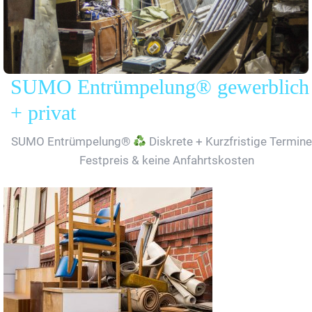
SUMO Entrümpelung® gewerblich
+ privat
SUMO Entrümpelung®
Diskrete + Kurzfristige Termine
Festpreis & keine Anfahrtskosten