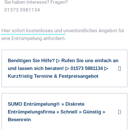
Sie haben Interesse? Fragen?
01573 5981134
Jetzt Gratis Angebot Anfordern
Hier sofort kostenloses und unverbindliches Angebot für
eine Entrümpelung anfordern.
Benötigen Sie Hilfe? ▷ Rufen Sie uns einfach an
und lassen sich beraten! ▷ 01573 5981134 ▷
Kurzfristig Termine & Festpreisangebot
SUMO Entrümpelung® » Diskrete
Entrümpelungsfirma » Schnell » Günstig »
Besenrein