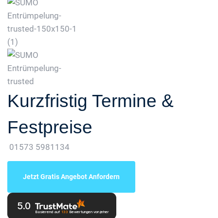
Kurzfristig Termine &
Festpreise
01573 5981134
Jetzt Gratis Angebot Anfordern
5.0
Basierend auf
133
Bewertungen
von jeher