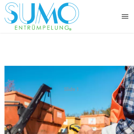
Slide 1