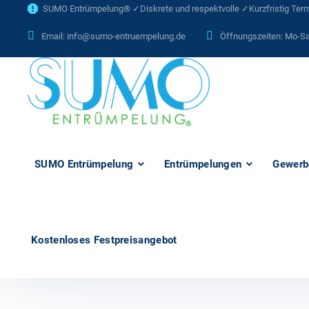
SUMO Entrümpelung® ✓Diskrete und respektvolle ✓Kurzfristig Termi
Email:
info@sumo-entruempelung.de
Öffnungszeiten: Mo-Sa
SUMO Entrümpelung
Entrümpelungen
Gewerb
Kostenloses Festpreisangebot