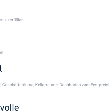
 zu erfüllen.
e!
t
, Geschäftsräume, Kellerräume, Dachböden zum Festpreis!
volle