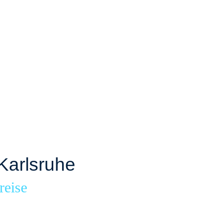
Karlsruhe
reise