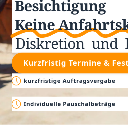
Besichtigung
Keine Anfahrts
Diskretion
und
Kurzfristig Termine & Fes
kurzfristige Auftragsvergabe
Individuelle Pauschalbeträge