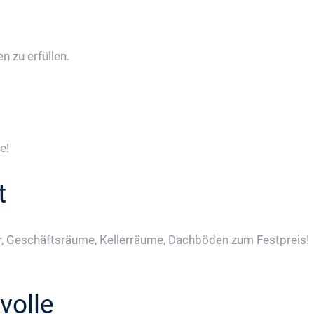
 zu erfüllen.
e!
t
, Geschäftsräume, Kellerräume, Dachböden zum Festpreis!
volle