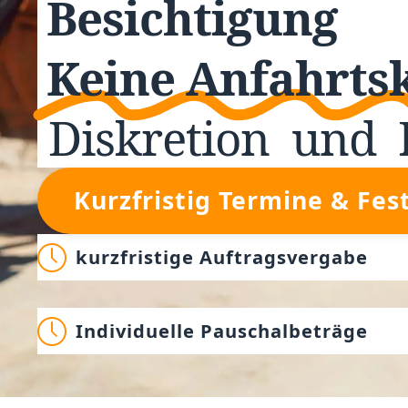
Besichtigung
Keine Anfahrts
Diskretion
und
Kurzfristig Termine & Fes
kurzfristige Auftragsvergabe
Individuelle Pauschalbeträge