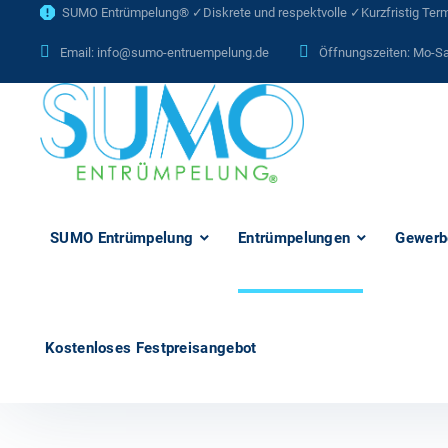
SUMO Entrümpelung® ✓Diskrete und respektvolle ✓Kurzfristig Termi
Email:
info@sumo-entruempelung.de
Öffnungszeiten: Mo-Sa
SUMO Entrümpelung
Entrümpelungen
Gewerb
Kostenloses Festpreisangebot