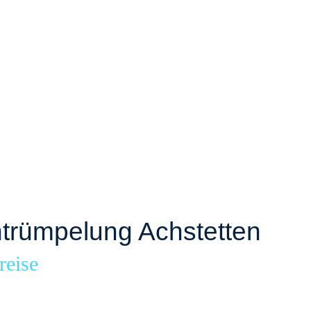
rümpelung Achstetten
reise