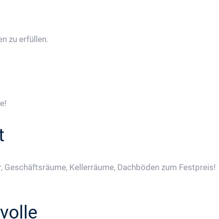
 zu erfüllen.
e!
t
, Geschäftsräume, Kellerräume, Dachböden zum Festpreis!
volle