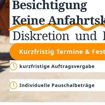
Besichtigung
Keine Anfahrts
Diskretion
und
Kurzfristig Termine & Fes
kurzfristige Auftragsvergabe
Individuelle Pauschalbeträge