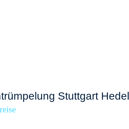
rümpelung Stuttgart Hedel
reise