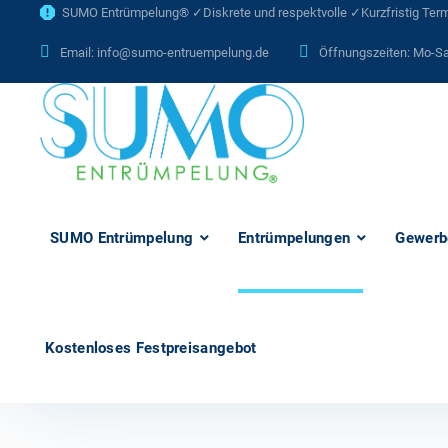
SUMO Entrümpelung® ✓Diskrete und respektvolle ✓Kurzfristig Termi
Email:
info@sumo-entruempelung.de
Öffnungszeiten: Mo-Sa
SUMO Entrümpelung
Entrümpelungen
Gewerb
Kostenloses Festpreisangebot