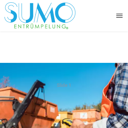
Slide 1