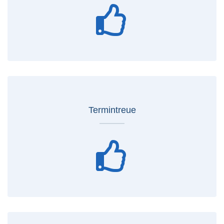
Termintreue