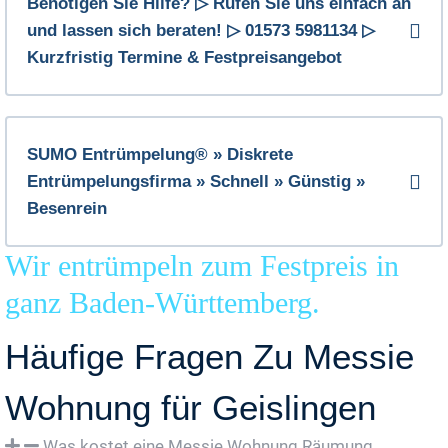
Benötigen Sie Hilfe? ▷ Rufen Sie uns einfach an
und lassen sich beraten! ▷ 01573 5981134 ▷
Kurzfristig Termine & Festpreisangebot
SUMO Entrümpelung® » Diskrete
Entrümpelungsfirma » Schnell » Günstig »
Besenrein
Wir entrümpeln zum Festpreis in
ganz Baden-Württemberg.
Häufige Fragen Zu Messie
Wohnung für Geislingen
Was kostet eine Messie Wohnung Räumung,