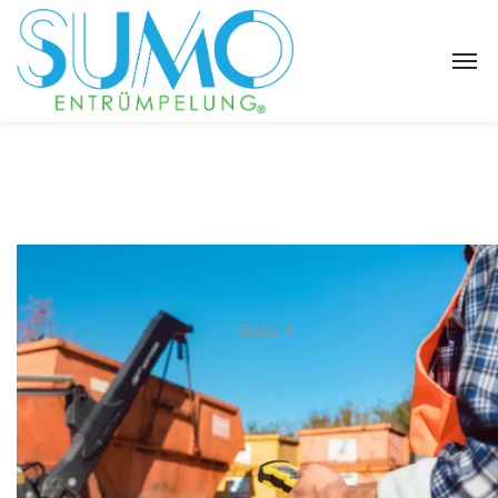
Slide 1