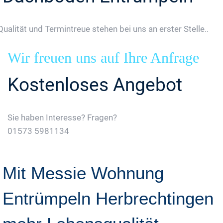
Qualität und Termintreue stehen bei uns an erster Stelle..
Wir freuen uns auf Ihre Anfrage
Kostenloses Angebot
Sie haben Interesse? Fragen?
01573 5981134
Jetzt Gratis Angebot Anfordern
Mit Messie Wohnung
Entrümpeln Herbrechtingen