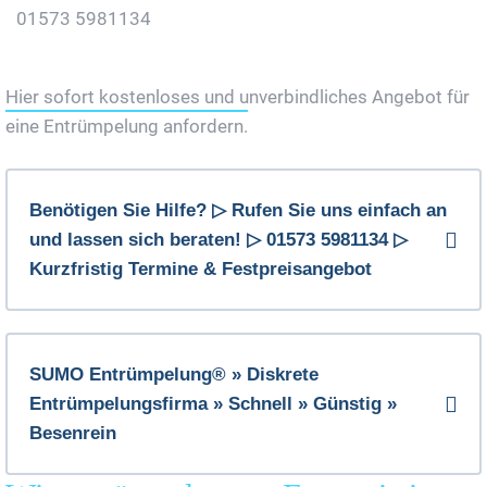
01573 5981134
Jetzt Gratis Angebot Anfordern
Hier sofort kostenloses und unverbindliches Angebot für
eine Entrümpelung anfordern.
Benötigen Sie Hilfe? ▷ Rufen Sie uns einfach an
und lassen sich beraten! ▷ 01573 5981134 ▷
Kurzfristig Termine & Festpreisangebot
SUMO Entrümpelung® » Diskrete
Entrümpelungsfirma » Schnell » Günstig »
Besenrein