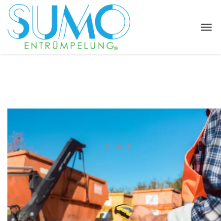
Slide 1