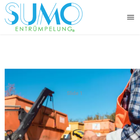
Slide 1