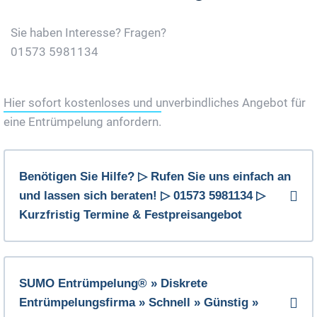
Sie haben Interesse? Fragen?
01573 5981134
Jetzt Gratis Angebot Anfordern
Hier sofort kostenloses und unverbindliches Angebot für
eine Entrümpelung anfordern.
Benötigen Sie Hilfe? ▷ Rufen Sie uns einfach an
und lassen sich beraten! ▷ 01573 5981134 ▷
Kurzfristig Termine & Festpreisangebot
SUMO Entrümpelung® » Diskrete
Entrümpelungsfirma » Schnell » Günstig »