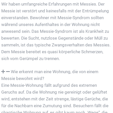
Wir haben umfangreiche Erfahrungen mit Messies. Der
Messie ist verstört und keinesfalls mit der Entrümpelung
einverstanden. Bewohner mit Messie-Syndrom sollten
während unseres Aufenthaltes in der Wohnung nicht
anwesend sein. Das Messie-Syndrom ist als Krankheit zu
bewerten. Die Sucht, nutzlose Gegenstände oder Müll zu
sammeln, ist das typische Zwangsverhalten des Messies.
Dem Messie bereitet es quasi körperliche Schmerzen,
sich vom Gerümpel zu trennen.
Wie erkennt man eine Wohnung, die von einem
Messie bewohnt wird?
Eine Messie-Wohnung fällt aufgrund des extremen
Geruchs auf. Da die Wohnung nie gereinigt oder gelüftet
wird, entstehen mit der Zeit strenge, lästige Gerüche, die
für die Nachbarn eine Zumutung sind. Besuchern fällt die
chaotische Wohnung auf, es gibt kaum noch „Wege“, die