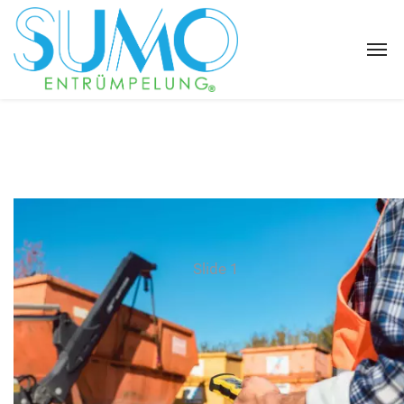
Slide 1