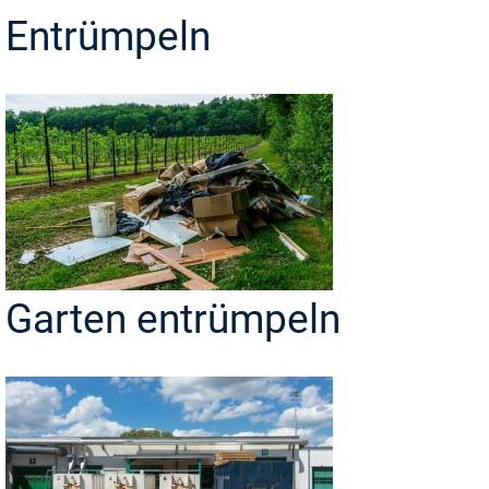
Entrümpeln
Garten entrümpeln