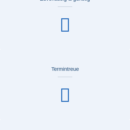
Termintreue