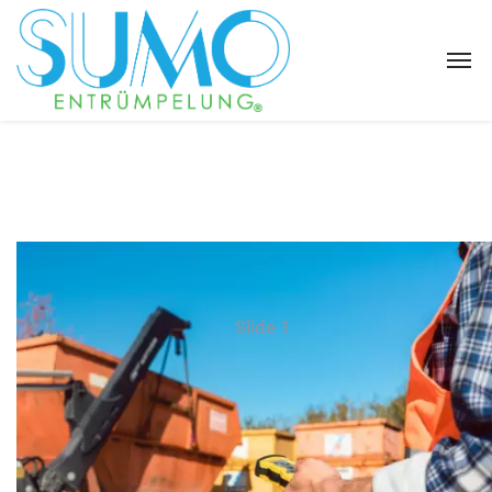
Slide 1