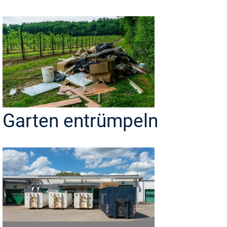
Garten entrümpeln