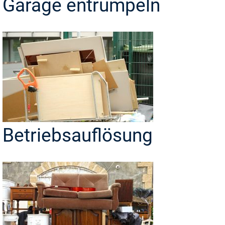
Garage entrümpeln
Betriebsauflösung