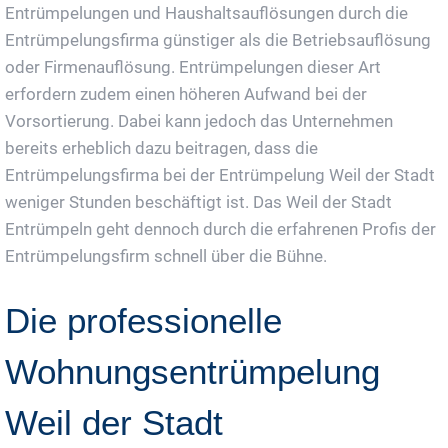
Entrümpelungen und Haushaltsauflösungen durch die
Entrümpelungsfirma günstiger als die Betriebsauflösung
oder Firmenauflösung. Entrümpelungen dieser Art
erfordern zudem einen höheren Aufwand bei der
Vorsortierung. Dabei kann jedoch das Unternehmen
bereits erheblich dazu beitragen, dass die
Entrümpelungsfirma bei der Entrümpelung Weil der Stadt
weniger Stunden beschäftigt ist. Das Weil der Stadt
Entrümpeln geht dennoch durch die erfahrenen Profis der
Entrümpelungsfirm schnell über die Bühne.
Die professionelle
Wohnungsentrümpelung
Weil der Stadt