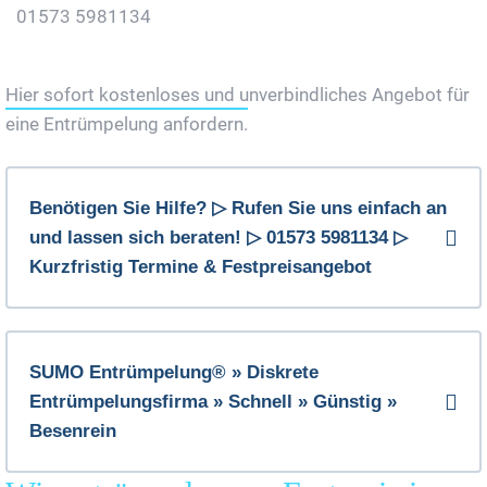
01573 5981134
Jetzt Gratis Angebot Anfordern
Hier sofort kostenloses und unverbindliches Angebot für
eine Entrümpelung anfordern.
Benötigen Sie Hilfe? ▷ Rufen Sie uns einfach an
und lassen sich beraten! ▷ 01573 5981134 ▷
Kurzfristig Termine & Festpreisangebot
SUMO Entrümpelung® » Diskrete
Entrümpelungsfirma » Schnell » Günstig »
Besenrein