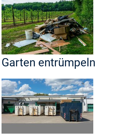
Garten entrümpeln