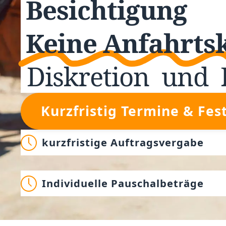
Besichtigung
Keine Anfahrts
Diskretion
und
Kurzfristig Termine & Fes
kurzfristige Auftragsvergabe
Individuelle Pauschalbeträge