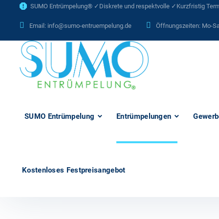
SUMO Entrümpelung® ✓Diskrete und respektvolle ✓Kurzfristig Termi
Email:
info@sumo-entruempelung.de
Öffnungszeiten: Mo-Sa
SUMO Entrümpelung
Entrümpelungen
Gewerb
Kostenloses Festpreisangebot