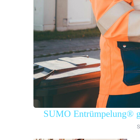
SUMO Entrümpelung® gew