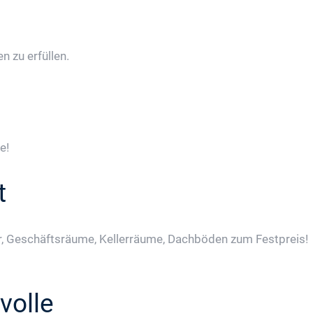
 zu erfüllen.
e!
t
, Geschäftsräume, Kellerräume, Dachböden zum Festpreis!
volle