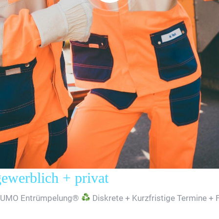
erblich + privat
SUMO Entrümpelung®
Diskrete + Kurzfristige Termine + 