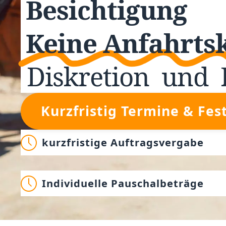
Besichtigung
Keine Anfahrts
Diskretion
und
Kurzfristig Termine & Fes
kurzfristige Auftragsvergabe
Individuelle Pauschalbeträge