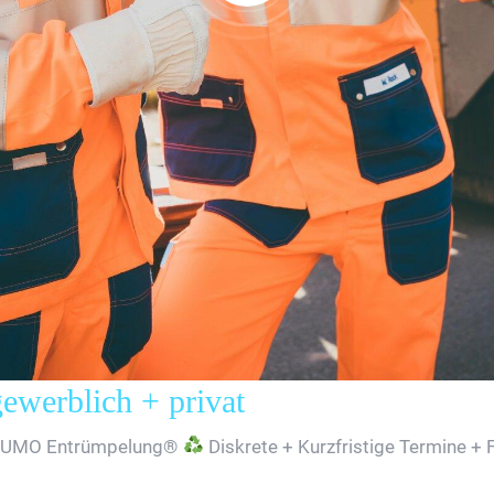
erblich + privat
SUMO Entrümpelung®
Diskrete + Kurzfristige Termine + 