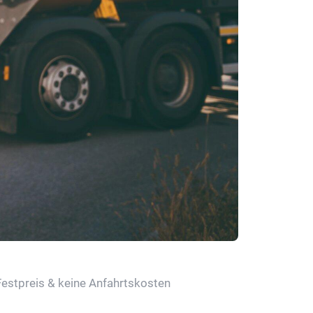
Festpreis & keine Anfahrtskosten