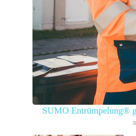
SUMO Entrümpelung® gew