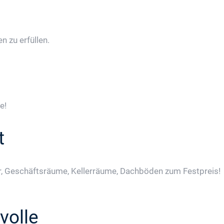
 zu erfüllen.
e!
t
, Geschäftsräume, Kellerräume, Dachböden zum Festpreis!
volle