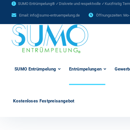
SUMO Entrümpelung® ✓Diskrete und respektvolle ✓Kurzfristig Termi
Email:
info@sumo-entruempelung.de
Öffnungszeiten: Mo-
SUMO Entrümpelung
Entrümpelungen
Gewerb
Kostenloses Festpreisangebot