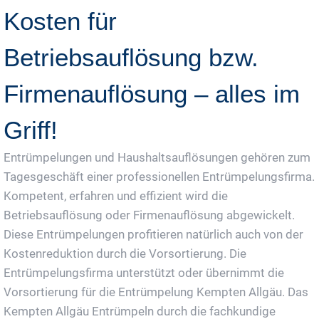
Kosten für
Betriebsauflösung bzw.
Firmenauflösung – alles im
Griff!
Entrümpelungen und Haushaltsauflösungen gehören zum
Tagesgeschäft einer professionellen Entrümpelungsfirma.
Kompetent, erfahren und effizient wird die
Betriebsauflösung oder Firmenauflösung abgewickelt.
Diese Entrümpelungen profitieren natürlich auch von der
Kostenreduktion durch die Vorsortierung. Die
Entrümpelungsfirma unterstützt oder übernimmt die
Vorsortierung für die Entrümpelung Kempten Allgäu. Das
Kempten Allgäu Entrümpeln durch die fachkundige