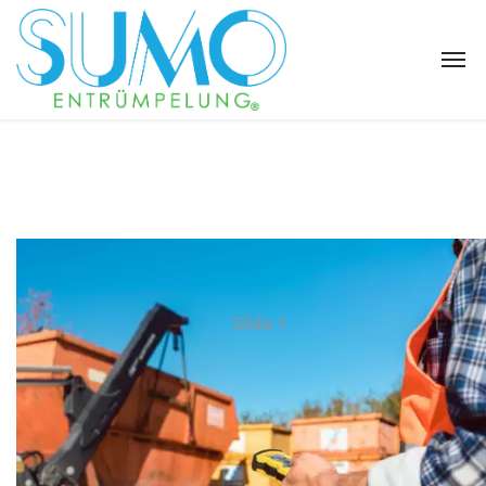
Slide 1