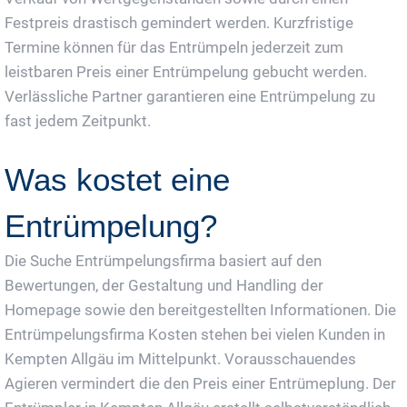
Festpreis drastisch gemindert werden. Kurzfristige
Termine können für das Entrümpeln jederzeit zum
leistbaren Preis einer Entrümpelung gebucht werden.
Verlässliche Partner garantieren eine Entrümpelung zu
fast jedem Zeitpunkt.
Was kostet eine
Entrümpelung?
Die Suche Entrümpelungsfirma basiert auf den
Bewertungen, der Gestaltung und Handling der
Homepage sowie den bereitgestellten Informationen. Die
Entrümpelungsfirma Kosten stehen bei vielen Kunden in
Kempten Allgäu im Mittelpunkt. Vorausschauendes
Agieren vermindert die den Preis einer Entrümeplung. Der