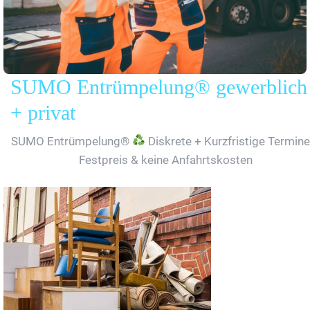
SUMO Entrümpelung® gewerblich
+ privat
SUMO Entrümpelung®
Diskrete + Kurzfristige Termine
Festpreis & keine Anfahrtskosten