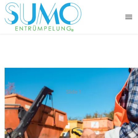
Slide 1