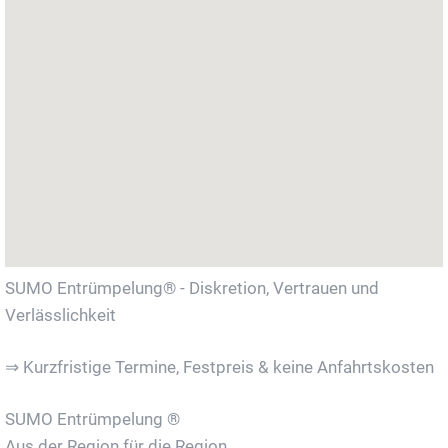
SUMO Entrümpelung® - Diskretion, Vertrauen und
Verlässlichkeit
⇒ Kurzfristige Termine, Festpreis & keine Anfahrtskosten
SUMO Entrümpelung ®
Aus der Region für die Region