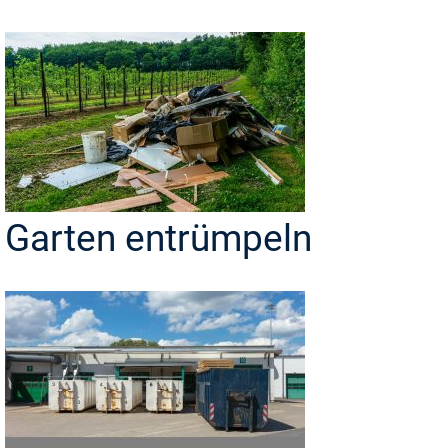
Garten entrümpeln