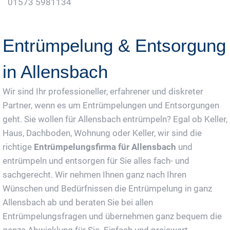
01573 5981134
Jetzt Gratis Angebot Anfordern
Entrümpelung & Entsorgung
in Allensbach
Wir sind Ihr professioneller, erfahrener und diskreter
Partner, wenn es um Entrümpelungen und Entsorgungen
geht. Sie wollen für Allensbach entrümpeln? Egal ob Keller,
Haus, Dachboden, Wohnung oder Keller, wir sind die
richtige
Entrümpelungsfirma für Allensbach
und
entrümpeln und entsorgen für Sie alles fach- und
sachgerecht. Wir nehmen Ihnen ganz nach Ihren
Wünschen und Bedürfnissen die Entrümpelung in ganz
Allensbach ab und beraten Sie bei allen
Entrümpelungsfragen und übernehmen ganz bequem die
ganze Abwicklung für Sie. Einfach und preiswert