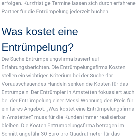
erfolgen. Kurzfristige Termine lassen sich durch erfahrene
Partner für die Entrümpelung jederzeit buchen.
Was kostet eine
Entrümpelung?
Die Suche Entrümpelungsfirma basiert auf
Erfahrungsberichten. Die Entrümpelungsfirma Kosten
stellen ein wichtiges Kriterium bei der Suche dar.
Vorausschauendes Handeln senken die Kosten für das
Entrümpeln. Der Entrümpler in Amstetten fokussiert auch
bei der Entrümpelung einer Messi Wohnung den Preis für
ein faires Angebot. „Was kostet eine Entrümpelungsfirma
in Amstetten“ muss für die Kunden immer realisierbar
bleiben. Die Kosten Entrümpelungsfirma betragen im
Schnitt ungefähr 30 Euro pro Quadratmeter für das