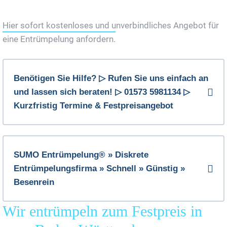
Jetzt Gratis Angebot Anfordern
Hier sofort kostenloses und unverbindliches Angebot für
eine Entrümpelung anfordern.
Benötigen Sie Hilfe? ▷ Rufen Sie uns einfach an
und lassen sich beraten! ▷ 01573 5981134 ▷
Kurzfristig Termine & Festpreisangebot
SUMO Entrümpelung® » Diskrete
Entrümpelungsfirma » Schnell » Günstig »
Besenrein
Wir entrümpeln zum Festpreis in