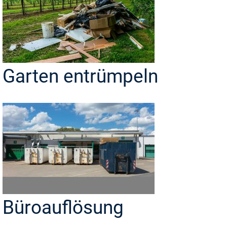
Garten entrümpeln
Büroauflösung