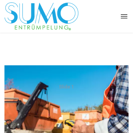
Slide 1