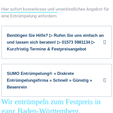
Hier sofort kostenloses und unverbindliches Angebot für
eine Entrümpelung anfordern.
Benötigen Sie Hilfe? ▷ Rufen Sie uns einfach an
und lassen sich beraten! ▷ 01573 5981134 ▷
Kurzfristig Termine & Festpreisangebot
SUMO Entrümpelung® » Diskrete
Entrümpelungsfirma » Schnell » Günstig »
Besenrein
Wir entrümpeln zum Festpreis in
ganz Baden-Württemberg.