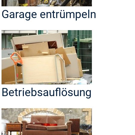
Garage entrümpeln
Betriebsauflösung