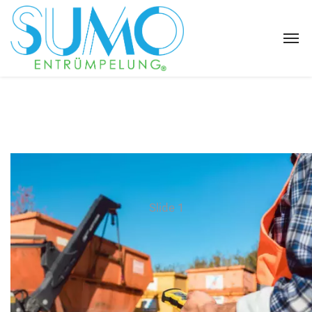
Slide 1