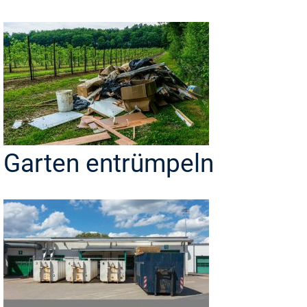
Garten entrümpeln