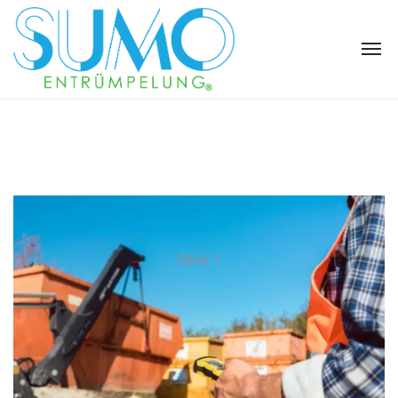
Slide 1