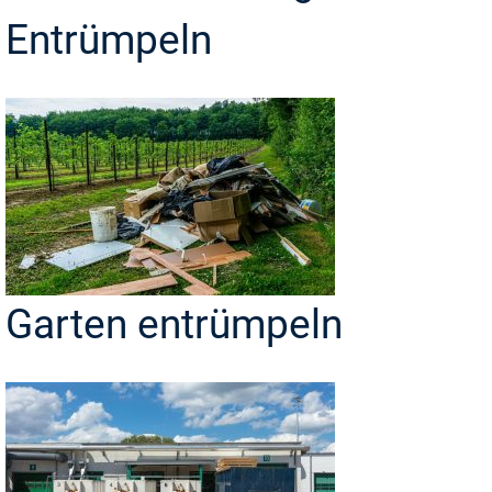
Entrümpeln
Garten entrümpeln