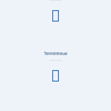
Termintreue