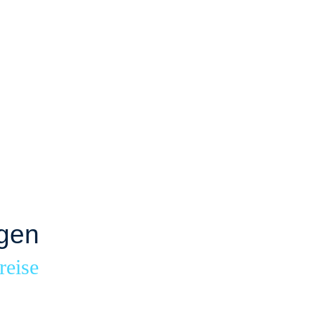
ngen
reise