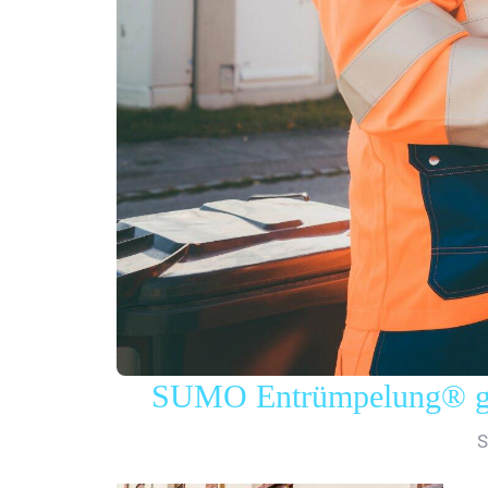
SUMO Entrümpelung® gew