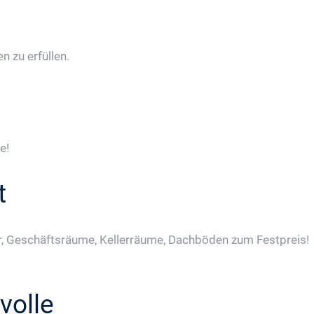
 zu erfüllen.
e!
t
, Geschäftsräume, Kellerräume, Dachböden zum Festpreis!
volle