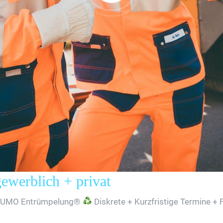
erblich + privat
SUMO Entrümpelung®
Diskrete + Kurzfristige Termine + 