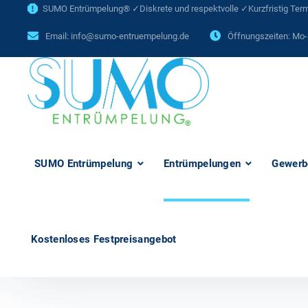
SUMO Entrümpelung® ✓Diskrete und respektvolle ✓Kurzfristig Termi
Email:
info@sumo-entruempelung.de
Öffnungszeiten: Mo-
SUMO Entrümpelung
Entrümpelungen
Gewerb
Kostenloses Festpreisangebot