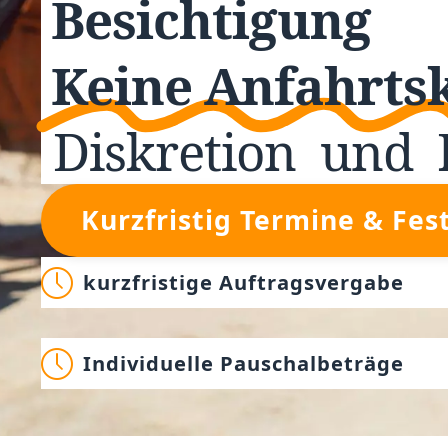
Besichtigung
Keine Anfahrts
Diskretion
und
Kurzfristig Termine & Fes
kurzfristige Auftragsvergabe
Individuelle Pauschalbeträge