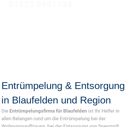
01573 5981134
Jetzt Gratis Angebot Anfordern
Entrümpelung & Entsorgung
in Blaufelden und Region
Die
Entrümpelungsfirma für Blaufelden
ist Ihr Helfer in
allen Belangen rund um die Entrümpelung bei der
Wohnungsauflösung, bei der Entsorgung von Sperrmüll