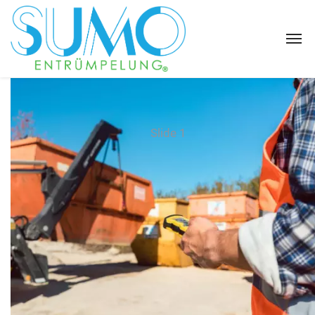
Slide 1