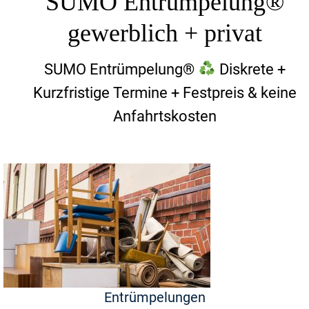
SUMO Entrümpelung®
gewerblich + privat
SUMO Entrümpelung®
Diskrete +
Kurzfristige Termine + Festpreis & keine
Anfahrtskosten
Entrümpelungen