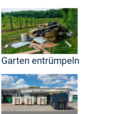
Garten entrümpeln