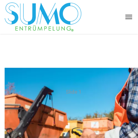
Slide 1