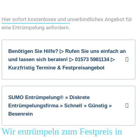
Jetzt Gratis Angebot Anfordern
Hier sofort kostenloses und unverbindliches Angebot für
eine Entrümpelung anfordern.
Benötigen Sie Hilfe? ▷ Rufen Sie uns einfach an
und lassen sich beraten! ▷ 01573 5981134 ▷
Kurzfristig Termine & Festpreisangebot
SUMO Entrümpelung® » Diskrete
Entrümpelungsfirma » Schnell » Günstig »
Besenrein
Wir entrümpeln zum Festpreis in