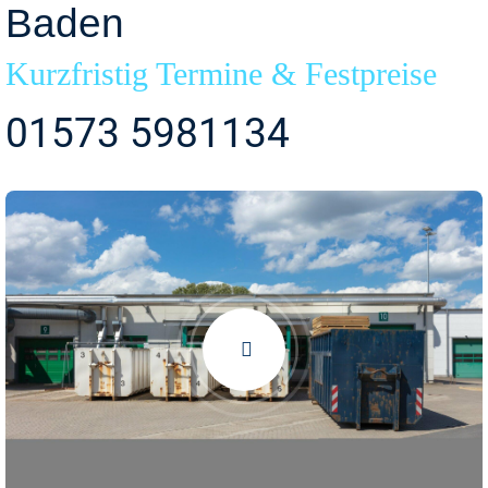
Baden
Kurzfristig Termine & Festpreise
01573 5981134