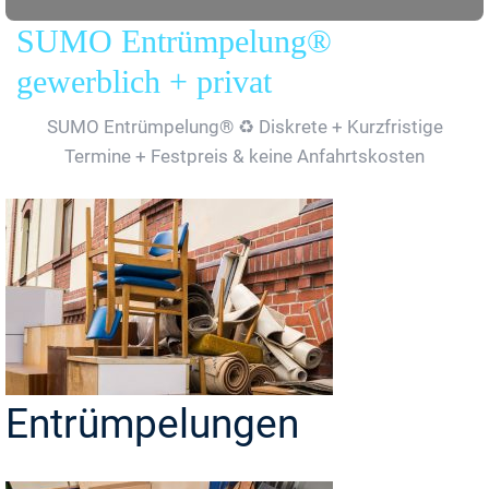
SUMO Entrümpelung®
gewerblich + privat
SUMO Entrümpelung® ♻️ Diskrete + Kurzfristige
Termine + Festpreis & keine Anfahrtskosten
Entrümpelungen