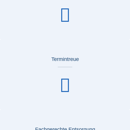
Termintreue
Fachgerechte Entsorgung