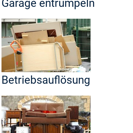
Garage entrümpeln
Betriebsauflösung