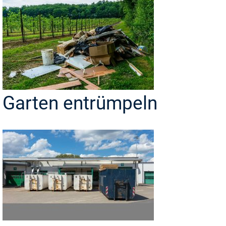
Garten entrümpeln