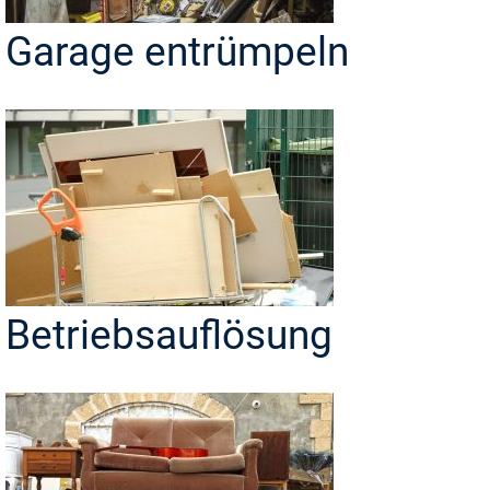
Garage entrümpeln
Betriebsauflösung