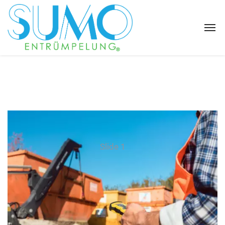
Slide 1