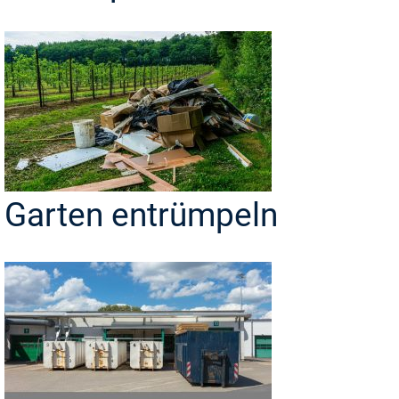
Garten entrümpeln