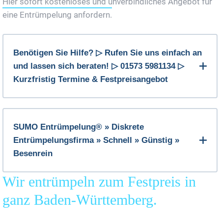
Hier sofort kostenloses und unverbindliches Angebot für
eine Entrümpelung anfordern.
Benötigen Sie Hilfe? ▷ Rufen Sie uns einfach an
und lassen sich beraten! ▷ 01573 5981134 ▷
Kurzfristig Termine & Festpreisangebot
SUMO Entrümpelung® » Diskrete
Entrümpelungsfirma » Schnell » Günstig »
Besenrein
Wir entrümpeln zum Festpreis in
ganz Baden-Württemberg.