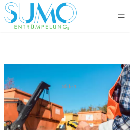
Slide 1