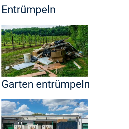
Entrümpeln
Garten entrümpeln