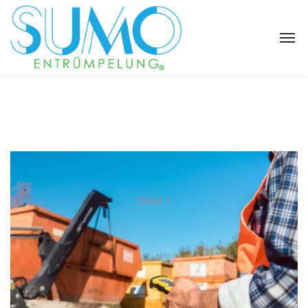
Slide 1