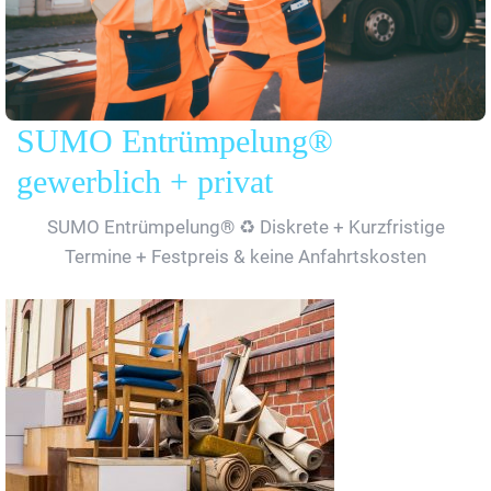
SUMO Entrümpelung®
gewerblich + privat
SUMO Entrümpelung® ♻️ Diskrete + Kurzfristige
Termine + Festpreis & keine Anfahrtskosten