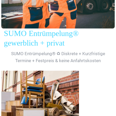
SUMO Entrümpelung®
gewerblich + privat
SUMO Entrümpelung® ♻️ Diskrete + Kurzfristige
Termine + Festpreis & keine Anfahrtskosten