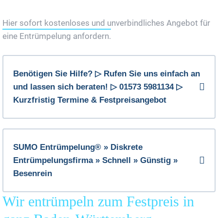
Jetzt Gratis Angebot Anfordern
Hier sofort kostenloses und unverbindliches Angebot für
eine Entrümpelung anfordern.
Benötigen Sie Hilfe? ▷ Rufen Sie uns einfach an
und lassen sich beraten! ▷ 01573 5981134 ▷
Kurzfristig Termine & Festpreisangebot
SUMO Entrümpelung® » Diskrete
Entrümpelungsfirma » Schnell » Günstig »
Besenrein
Wir entrümpeln zum Festpreis in