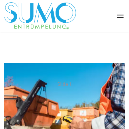
Slide 1