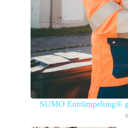
SUMO Entrümpelung® gew