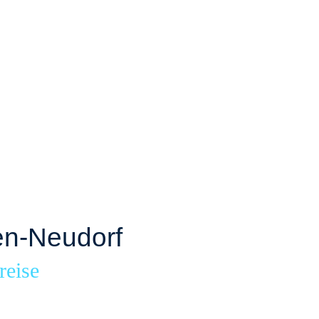
en-Neudorf
reise