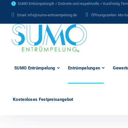
SUMO Entrümpelung® ✓Diskrete und respektvolle ✓Kurzfristig Termi
Email:
info@sumo-entruempelung.de
Öffnungszeiten: Mo-Sa
SUMO Entrümpelung
Entrümpelungen
Gewerb
Kostenloses Festpreisangebot