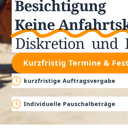
Besichtigung
Keine Anfahrts
Diskretion
und
Kurzfristig Termine & Fes
kurzfristige Auftragsvergabe
Individuelle Pauschalbeträge