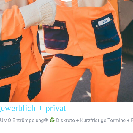
erblich + privat
SUMO Entrümpelung®
Diskrete + Kurzfristige Termine + 