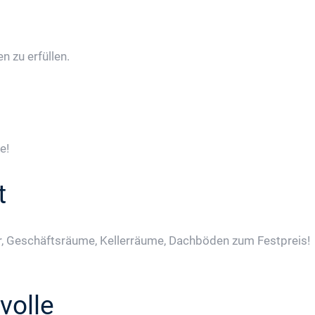
 zu erfüllen.
e!
t
, Geschäftsräume, Kellerräume, Dachböden zum Festpreis!
volle