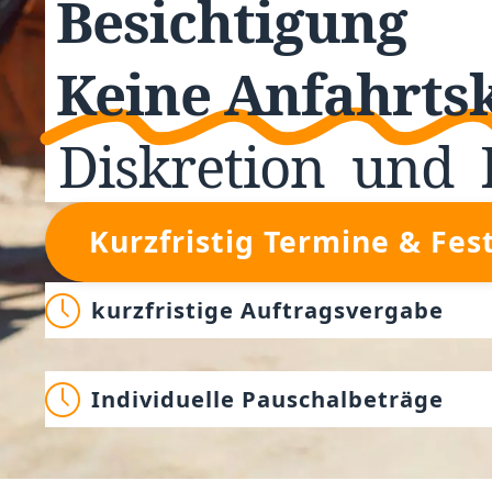
Besichtigung
Keine Anfahrts
Diskretion
und
Kurzfristig Termine & Fes
kurzfristige Auftragsvergabe
Individuelle Pauschalbeträge