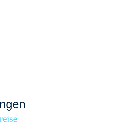
ingen
reise