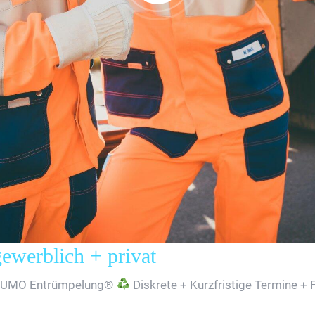
erblich + privat
SUMO Entrümpelung®
Diskrete + Kurzfristige Termine + 