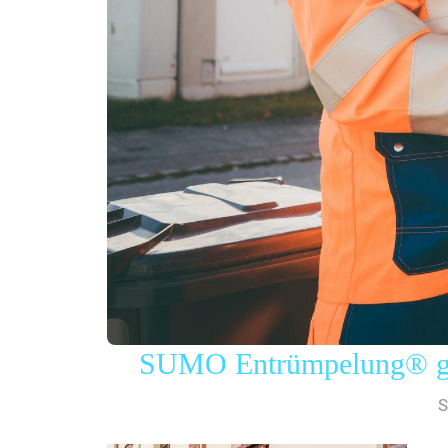
SUMO Entrümpelung® gew