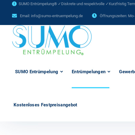
SUMO Entrümpelung® ✓Diskrete und respektvolle ✓Kurzfristig Termi
Email:
info@sumo-entruempelung.de
Öffnungszeiten: Mo-
SUMO Entrümpelung
Entrümpelungen
Gewerb
Kostenloses Festpreisangebot