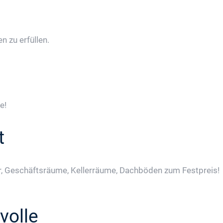
 zu erfüllen.
e!
t
, Geschäftsräume, Kellerräume, Dachböden zum Festpreis!
volle