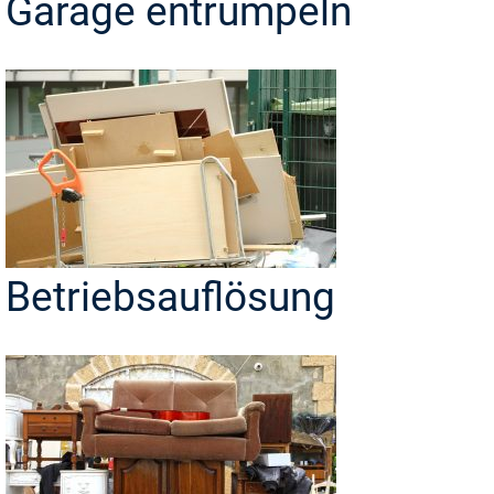
Garage entrümpeln
Betriebsauflösung