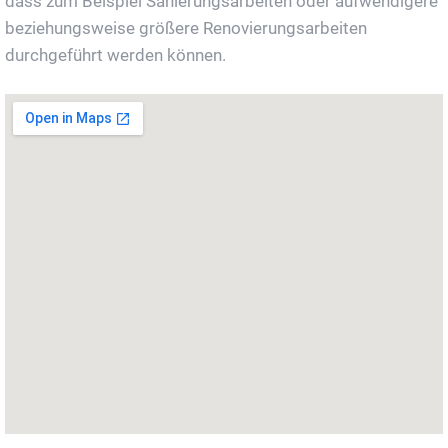
dass zum Beispiel Sanierungsarbeiten oder aufwendigere
beziehungsweise größere Renovierungsarbeiten
durchgeführt werden können.