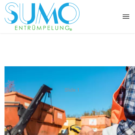
Slide 1