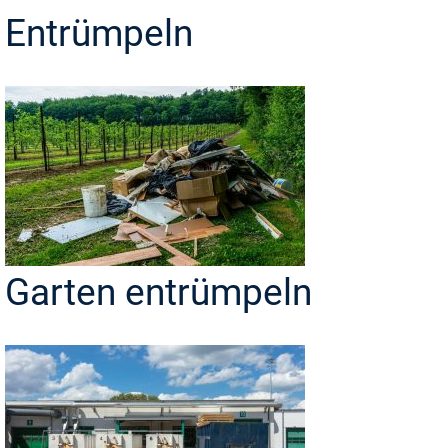
Entrümpeln
Garten entrümpeln