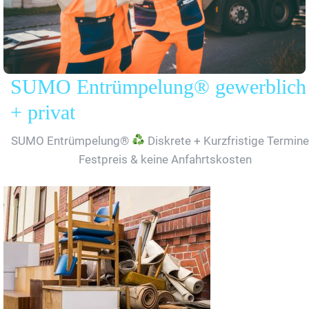
SUMO Entrümpelung® gewerblich
+ privat
SUMO Entrümpelung®
Diskrete + Kurzfristige Termine
Festpreis & keine Anfahrtskosten