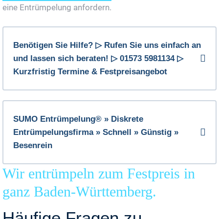
eine Entrümpelung anfordern.
Benötigen Sie Hilfe? ▷ Rufen Sie uns einfach an
und lassen sich beraten! ▷ 01573 5981134 ▷
Kurzfristig Termine & Festpreisangebot
SUMO Entrümpelung® » Diskrete
Entrümpelungsfirma » Schnell » Günstig »
Besenrein
Wir entrümpeln zum Festpreis in
ganz Baden-Württemberg.
Häufige Fragen zu