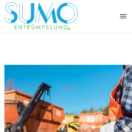
Slide 1