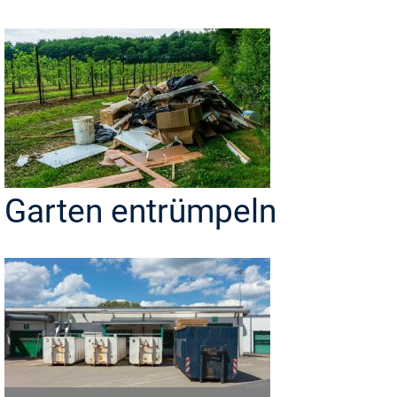
Garten entrümpeln